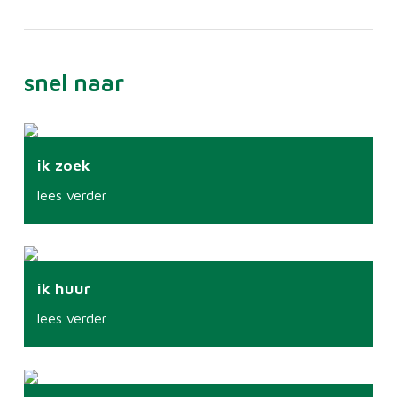
snel naar
ik zoek
lees verder
ik huur
lees verder