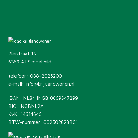
Pleistraat 13
6369 AJ Simpelveld
telefoon:
088–2025200
e-mail:
info@krijtlandwonen.nl
IBAN: NL84 INGB 0669347299
BIC: INGBNL2A
KvK: 14614646
BTW-nummer: 002502823B01