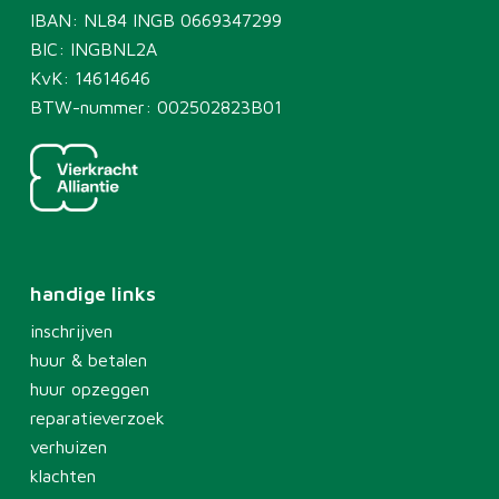
IBAN: NL84 INGB 0669347299
BIC: INGBNL2A
KvK: 14614646
BTW-nummer: 002502823B01
handige links
inschrijven
huur & betalen
huur opzeggen
reparatieverzoek
verhuizen
klachten