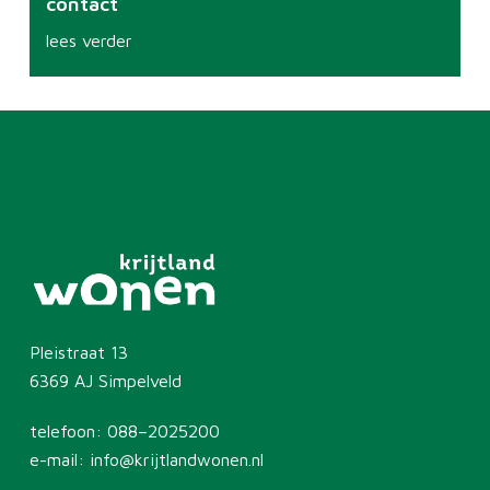
contact
lees verder
Pleistraat 13
6369 AJ Simpelveld
telefoon:
088–2025200
e-mail:
info@krijtlandwonen.nl