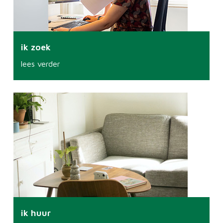
ik zoek
lees verder
ik huur