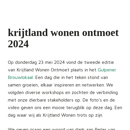
krijtland wonen ontmoet
2024
Op donderdag 23 mei 2024 vond de tweede editie
van Krijtland Wonen Ontmoet plaats in het
Gulpener
Brouwlokaal
. Een dag die in het teken stond van
samen groeien, elkaar inspireren en netwerken. We
volgden diverse workshops en zochten de verbinding
met onze dierbare stakeholders op. De foto’s en de
video geven ons een mooie terugblik op deze dag. Een
dag waar wij als Krijtland Wonen trots op zijn.
We geven graag een woord van dank aan Peter van