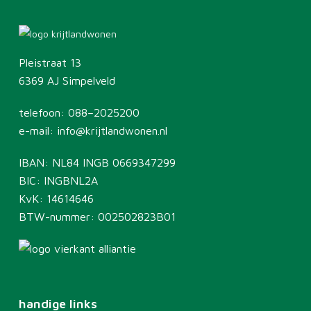
Pleistraat 13
6369 AJ Simpelveld
telefoon:
088–2025200
e-mail:
info@krijtlandwonen.nl
IBAN: NL84 INGB 0669347299
BIC: INGBNL2A
KvK: 14614646
BTW-nummer: 002502823B01
handige links