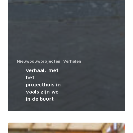
Nieuwbouwprojecten
Verhalen
verhaal: met
het
projecthuis in
vaals zijn we
in de buurt
Verhaal: