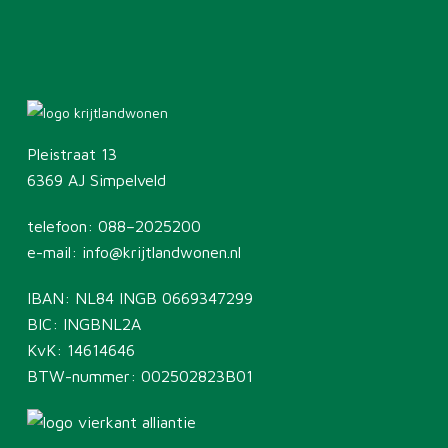
Pleistraat 13
6369 AJ Simpelveld
telefoon:
088–2025200
e-mail:
info@krijtlandwonen.nl
IBAN: NL84 INGB 0669347299
BIC: INGBNL2A
KvK: 14614646
BTW-nummer: 002502823B01