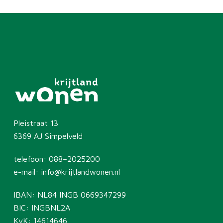
Pleistraat 13
6369 AJ Simpelveld
telefoon:
088–2025200
e-mail:
info@krijtlandwonen.nl
IBAN: NL84 INGB 0669347299
BIC: INGBNL2A
KvK: 14614646