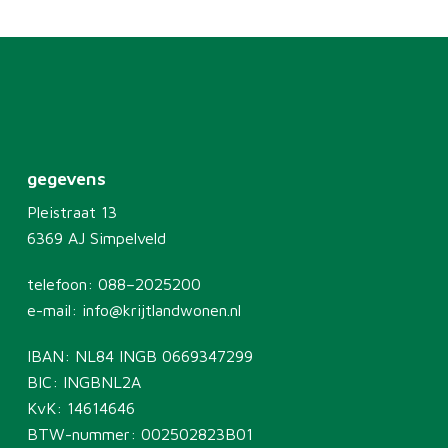
gegevens
Pleistraat 13
6369 AJ Simpelveld
telefoon:
088–2025200
e-mail:
info@krijtlandwonen.nl
IBAN: NL84 INGB 0669347299
BIC: INGBNL2A
KvK: 14614646
BTW-nummer: 002502823B01