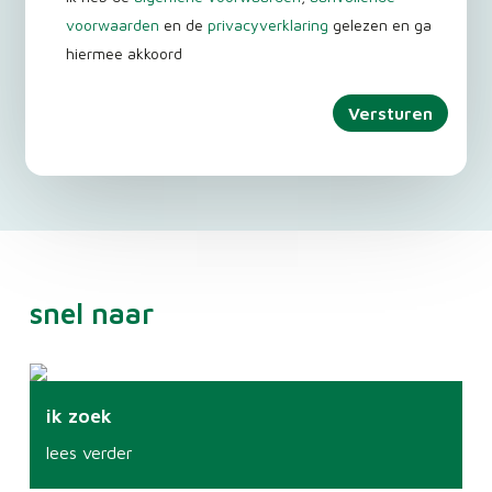
voorwaarden
en de
privacyverklaring
gelezen en ga
hiermee akkoord
snel naar
ik zoek
lees verder