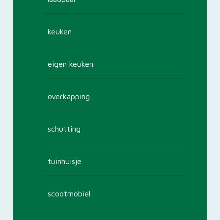
keuken
eigen keuken
overkapping
schutting
tuinhuisje
scootmobiel