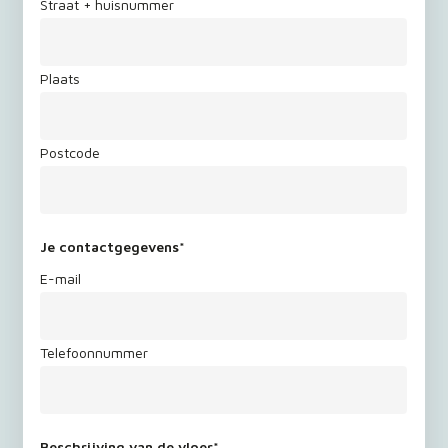
Straat + huisnummer
Plaats
Postcode
Je contactgegevens
*
E-mail
Telefoonnummer
Beschrijving van de vloer
*