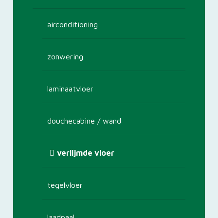
airconditioning
zonwering
laminaatvloer
douchecabine / wand
verlijmde vloer
tegelvloer
laadpaal