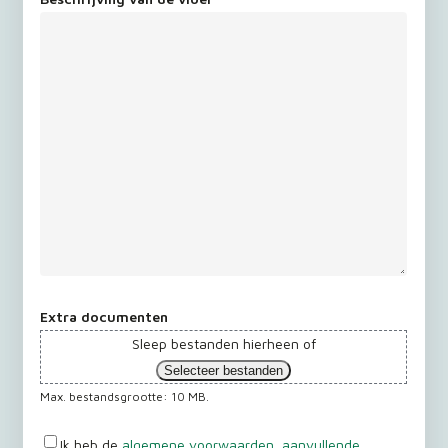
Extra documenten
Sleep bestanden hierheen of
Selecteer bestanden
Max. bestandsgrootte: 10 MB.
Ik heb de
algemene voorwaarden
,
aanvullende