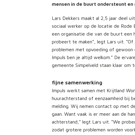
mensen in de buurt ondersteunt en 
Lars Dekkers maakt al 2,5 jaar deel uit
sociaal werker op de locatie de Rode B
een organisatie die van de buurt ee
probeert te maken”, legt Lars uit. “Of
problemen met opvoeding of gewoon ee
Impuls ben je altijd welkom.” De ervare
gemeente Simpelveld staan klaar om te
fijne samenwerking
Impuls werkt samen met Krijtland Won
huurachterstand of eenzaamheid bij be
melding. Wij nemen contact op met d
gaan. Want vaak is er meer aan de hand
achterstand,” legt Lars uit. “We probe
zodat grotere problemen worden voor