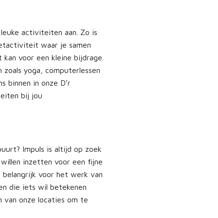
leuke activiteiten aan. Zo is
etactiviteit waar je samen
t kan voor een kleine bijdrage.
n zoals yoga, computerlessen
ns binnen in onze D’r
eiten bij jou
buurt? Impuls is altijd op zoek
 willen inzetten voor een fijne
jk belangrijk voor het werk van
en die iets wil betekenen
n van onze locaties om te