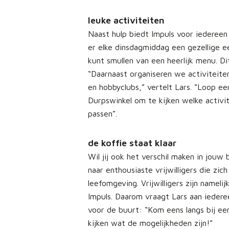
leuke activiteiten
Naast hulp biedt Impuls voor iedereen 
er elke dinsdagmiddag een gezellige e
kunt smullen van een heerlijk menu. Di
“Daarnaast organiseren we activiteite
en hobbyclubs,” vertelt Lars. “Loop ee
Durpswinkel om te kijken welke activit
passen”.
de koffie staat klaar
Wil jij ook het verschil maken in jouw 
naar enthousiaste vrijwilligers die zich
leefomgeving. Vrijwilligers zijn nameli
Impuls. Daarom vraagt Lars aan iedere
voor de buurt: “Kom eens langs bij ee
kijken wat de mogelijkheden zijn!”