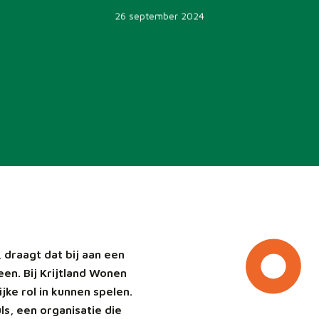
26 september 2024
t, draagt dat bij aan een
n. Bij Krijtland Wonen
jke rol in kunnen spelen.
, een organisatie die