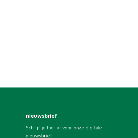
nieuwsbrief
Schrijf je hier in voor onze digitale
nieuwsbrief!