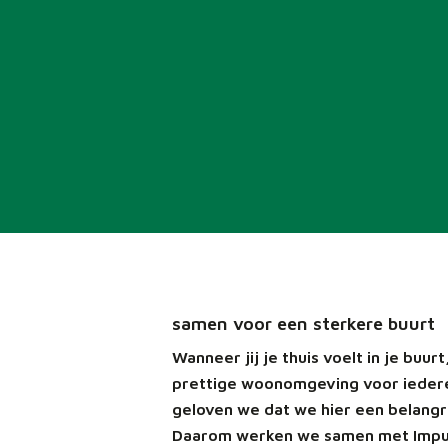
samen voor een sterkere buurt
Wanneer jij je thuis voelt in je buur
prettige woonomgeving voor iederee
geloven we dat we hier een belangri
Daarom werken we samen met Impuls