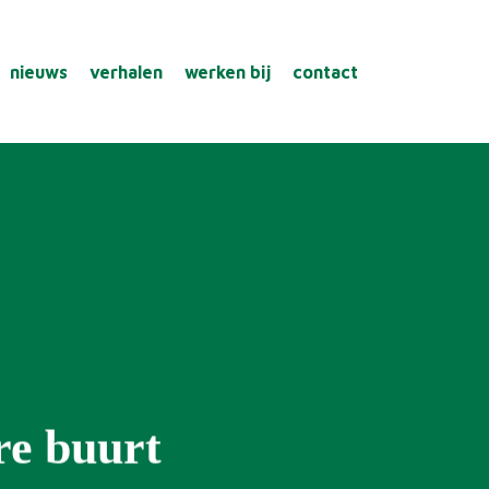
nieuws
verhalen
werken bij
contact
re buurt