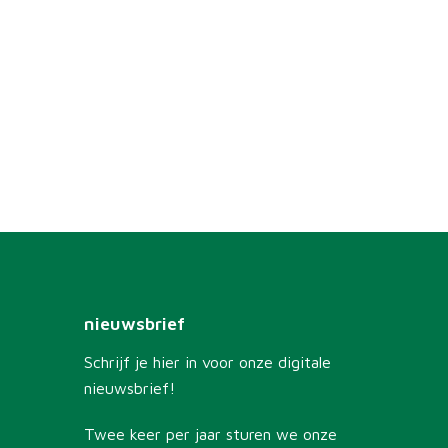
nieuwsbrief
Schrijf je hier in voor onze digitale
nieuwsbrief!
Twee keer per jaar sturen we onze