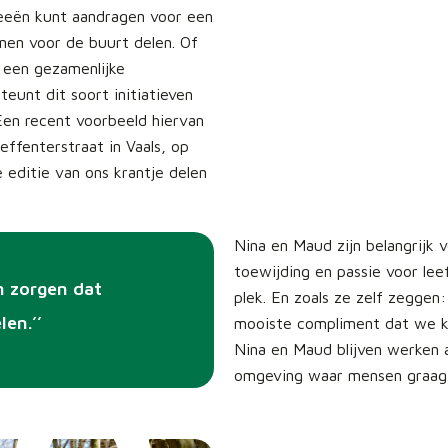
deeën kunt aandragen voor een
nen voor de buurt delen. Of
 een gezamenlijke
eunt dit soort initiatieven
Een recent voorbeeld hiervan
effenterstraat in Vaals, op
e editie van ons krantje delen
Nina en Maud zijn belangrijk
toewijding en passie voor le
n zorgen dat
plek. En zoals ze zelf zeggen
en.’’
mooiste compliment dat we ku
Nina en Maud blijven werken a
omgeving waar mensen graag