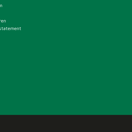
en
ren
 statement