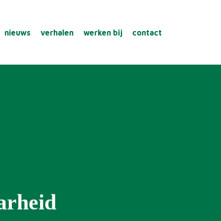
nieuws
verhalen
werken bij
contact
aarheid