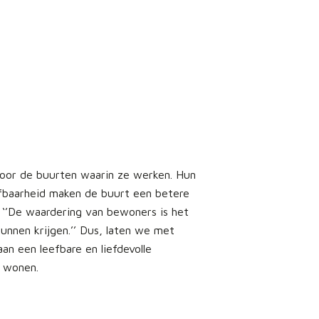
 voor de buurten waarin ze werken. Hun
efbaarheid maken de buurt een betere
: ‘’De waardering van bewoners is het
nnen krijgen.’’ Dus, laten we met
an een leefbare en liefdevolle
 wonen.