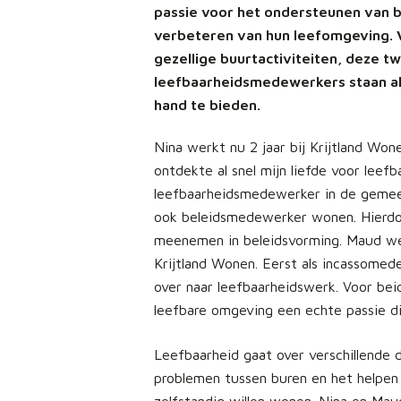
passie voor het ondersteunen van 
verbeteren van hun leefomgeving. V
gezellige buurtactiviteiten, deze t
leefbaarheidsmedewerkers staan al
hand te bieden.
Nina werkt nu 2 jaar bij Krijtland Wone
ontdekte al snel mijn liefde voor leef
leefbaarheidsmedewerker in de gemeen
ook beleidsmedewerker wonen. Hierdoo
meenemen in beleidsvorming. Maud werk
Krijtland Wonen. Eerst als incassomed
over naar leefbaarheidswerk. Voor bei
leefbare omgeving een echte passie di
Leefbaarheid gaat over verschillende d
problemen tussen buren en het helpen