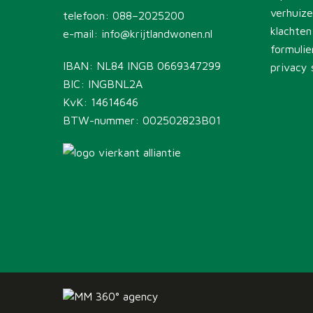
verhuiz
telefoon:
088–2025200
klachten
e-mail:
info@krijtlandwonen.nl
formulie
IBAN: NL84 INGB 0669347299
privacy
BIC: INGBNL2A
KvK: 14614646
BTW-nummer: 002502823B01